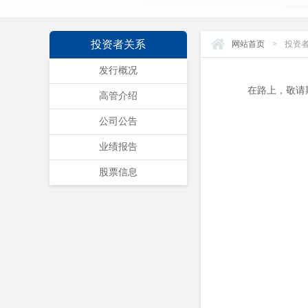
投资者关系
网站首页
>
投资
发行概况
在路上，敬请
高管介绍
公司公告
业绩报告
股票信息