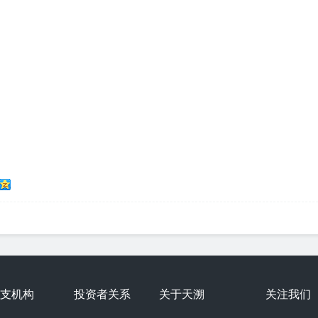
支机构
投资者关系
关于天溯
关注我们