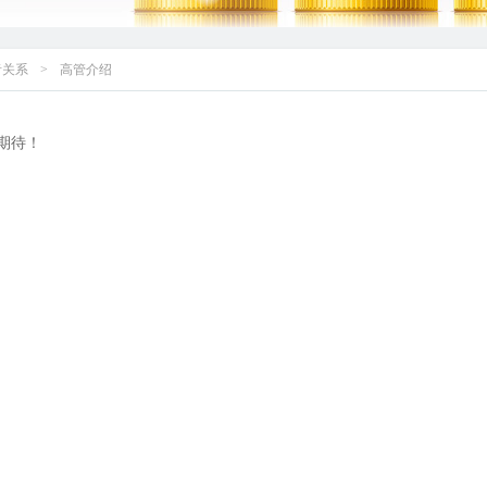
者关系
>
高管介绍
期待！