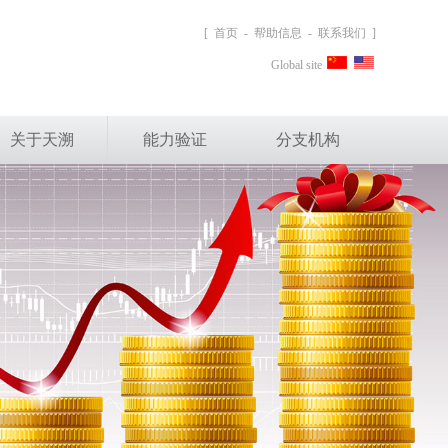
[
首页
-
帮助信息
-
联系我们
]
Global site
关于天溯
能力验证
分支机构