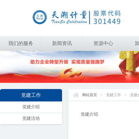
我们的服务
新闻资讯
资源中心
党建工作
网站首页
>
党建工作
>
党建
党建介绍
党建介绍
党建活动