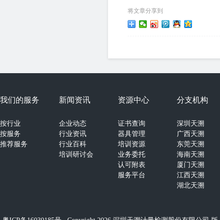
将文章分享到
我们的服务
新闻资讯
资源中心
分支机构
按行业
企业动态
证书查询
深圳天溯
按服务
行业资讯
器具管理
广西天溯
推荐服务
行业百科
培训资源
东莞天溯
培训研讨会
业务委托
海南天溯
认可附表
厦门天溯
服务平台
江西天溯
湖北天溯
湖南天溯
山西天溯
郑州天溯