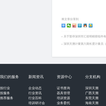
将文章分享到
关于暂停深圳市汇煜明精密组件
深圳天溯计量第六期长度计量员
我们的服务
新闻资讯
资源中心
分支机构
按行业
企业动态
证书查询
深圳天溯
按服务
行业资讯
器具管理
广西天溯
推荐服务
行业百科
培训资源
东莞天溯
培训研讨会
业务委托
海南天溯