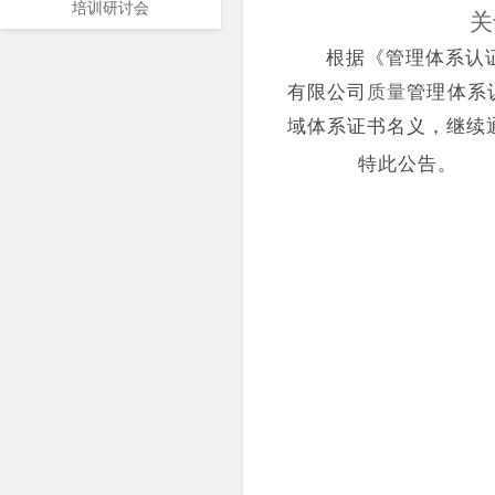
培训研讨会
关
根据《管理体系认
有限公司
质量
管理体系
域体系证书
名义，继续
特此公告。