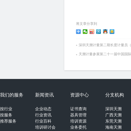
将文章分享到
深圳天溯计量第二期长度计量员
天溯计量参展第二十一届中国国
我们的服务
新闻资讯
资源中心
分支机构
按行业
企业动态
证书查询
深圳天溯
按服务
行业资讯
器具管理
广西天溯
推荐服务
行业百科
培训资源
东莞天溯
培训研讨会
业务委托
海南天溯