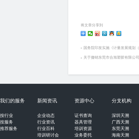
将文章分享到
国务院印发实施《计量发展规划（201
关于撤销东莞市合旭塑胶有限公
我们的服务
新闻资讯
资源中心
分支机构
按行业
企业动态
证书查询
深圳天溯
按服务
行业资讯
器具管理
广西天溯
推荐服务
行业百科
培训资源
东莞天溯
培训研讨会
业务委托
海南天溯