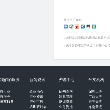
将文章分享到
A测试标题测试标题测试标题测试
关于暂停东莞市众城印刷有限公
我们的服务
新闻资讯
资源中心
分支机构
按行业
企业动态
证书查询
深圳天溯
按服务
行业资讯
器具管理
广西天溯
推荐服务
行业百科
培训资源
东莞天溯
培训研讨会
业务委托
海南天溯