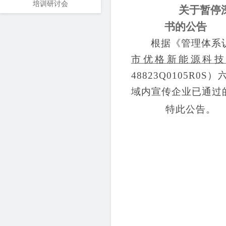
培训研讨会
关于暂停
书的公告
根据《管理体系
市优格新能源科
48823Q0105R0S
）
域内宣传
企业已通过
特此公告。