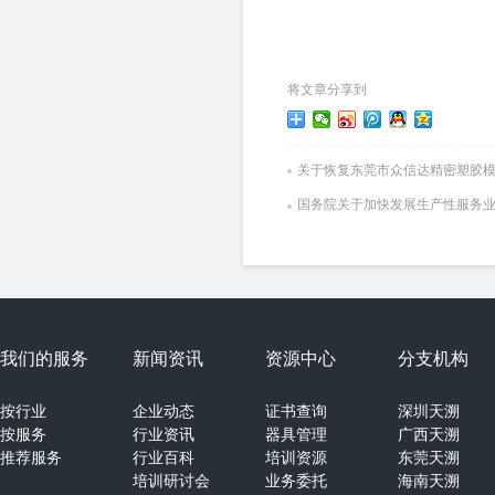
将文章分享到
关于恢复东莞市众信达精密塑胶
国务院关于加快发展生产性服务
我们的服务
新闻资讯
资源中心
分支机构
按行业
企业动态
证书查询
深圳天溯
按服务
行业资讯
器具管理
广西天溯
推荐服务
行业百科
培训资源
东莞天溯
培训研讨会
业务委托
海南天溯