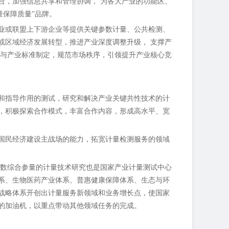
台，加强信息共享和管理协调， 为各大产业的功能区、
量保障质量”品牌。
业或联盟上下游企业等提供关键参数计量、公共检测、
或区域经济发展转型，推进产业深度调整升级， 支撑产
参与产业标准制定，规范市场秩序，引领提升产业核心竞
和指导作用的测试，研究和解决产业关键共性技术的计
，积极探索合作模式，丰富合作内容，形成高水平、宽
国民经济建设主战场的能力，拓宽计量检测服务的领域
参数综合参量的计量技术研究也是国家产业计量测试中心
系、生物医药产业体系、普惠健康保障体系、生态与环
战略体系开创出计量服务新领域和业务增长点，使国家
的加油机，以重点带动其他领域任务的完成。