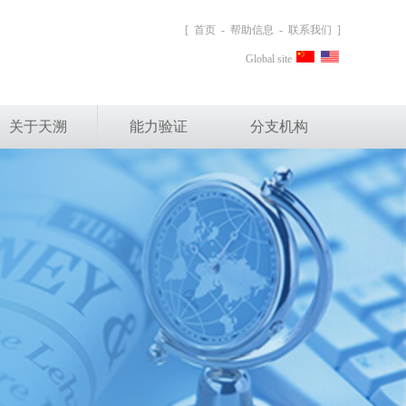
[
首页
-
帮助信息
-
联系我们
]
Global site
关于天溯
能力验证
分支机构