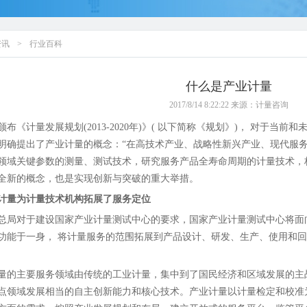
资讯
>
行业百科
什么是产业计量
2017/8/14 8:22:22
来源：计量咨询
院颁布《计量发展规划(2013-2020年)》( 以下简称《规划》)， 对于
明确提出了产业计量的概念：“在高技术产业、战略性新兴产业、现代服
领域关键参数的测量、测试技术，研究服务产品全寿命周期的计量技术，
全新的概念，也是实现创新与突破的重大举措。
计量为计量技术机构拓展了服务定位
总局对于建设国家产业计量测试中心的要求，国家产业计量测试中心将面
功能于一身， 将计量服务的范围拓展到产品设计、研发、生产、使用和
量的主要服务领域由传统的工业计量，集中到了国民经济和区域发展的主
点领域发展相当的自主创新能力和核心技术。产业计量以计量检定和校准