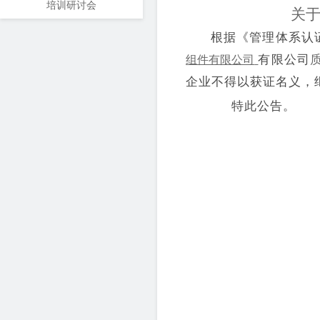
培训研讨会
关
根据《管理体系认
有限公司
组件有限公司
企业
不得以获
证
名义，
特此公告。