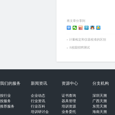
将文章分享到
计量检定和仪器校准的区别
A校园招聘测试
我们的服务
新闻资讯
资源中心
分支机构
按行业
企业动态
证书查询
深圳天溯
按服务
行业资讯
器具管理
广西天溯
推荐服务
行业百科
培训资源
东莞天溯
培训研讨会
业务委托
海南天溯