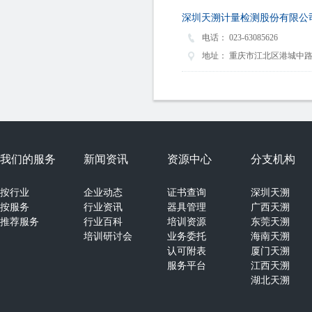
深圳天溯计量检测股份有限公
电话：
023-63085626
地址：
重庆市江北区港城中路3
我们的服务
新闻资讯
资源中心
分支机构
按行业
企业动态
证书查询
深圳天溯
按服务
行业资讯
器具管理
广西天溯
推荐服务
行业百科
培训资源
东莞天溯
培训研讨会
业务委托
海南天溯
认可附表
厦门天溯
服务平台
江西天溯
湖北天溯
湖南天溯
山西天溯