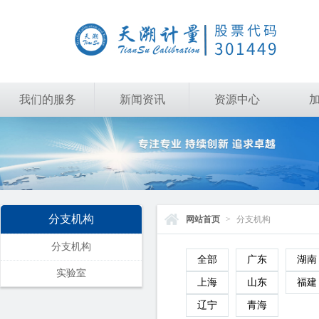
我们的服务
新闻资讯
资源中心
分支机构
网站首页
>
分支机构
分支机构
全部
广东
湖南
实验室
上海
山东
福建
辽宁
青海