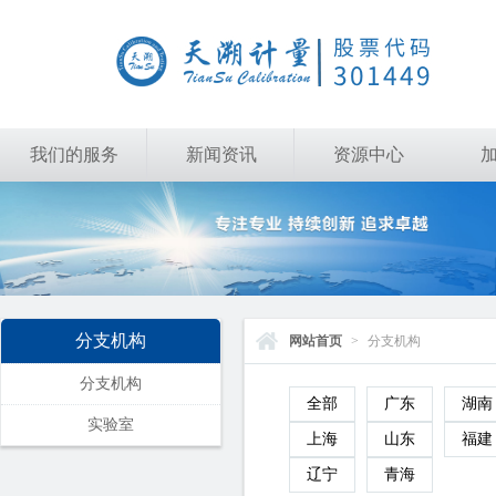
我们的服务
新闻资讯
资源中心
分支机构
网站首页
>
分支机构
分支机构
全部
广东
湖南
实验室
上海
山东
福建
辽宁
青海