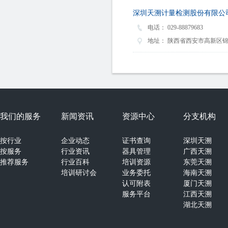
深圳天溯计量检测股份有限公
电话：
029-88879683
地址：
陕西省西安市高新区锦
我们的服务
新闻资讯
资源中心
分支机构
按行业
企业动态
证书查询
深圳天溯
按服务
行业资讯
器具管理
广西天溯
推荐服务
行业百科
培训资源
东莞天溯
培训研讨会
业务委托
海南天溯
认可附表
厦门天溯
服务平台
江西天溯
湖北天溯
湖南天溯
山西天溯