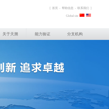
[
首页
-
帮助信息
-
联系我们
]
Global site
关于天溯
能力验证
分支机构