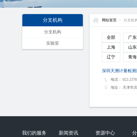
分支机构
网站首页
>
分支机
分支机构
全部
广东
实验室
上海
山东
辽宁
青海
深圳天溯计量检测
电话：
022-2378
地址：
天津市滨
我们的服务
新闻资讯
资源中心
分