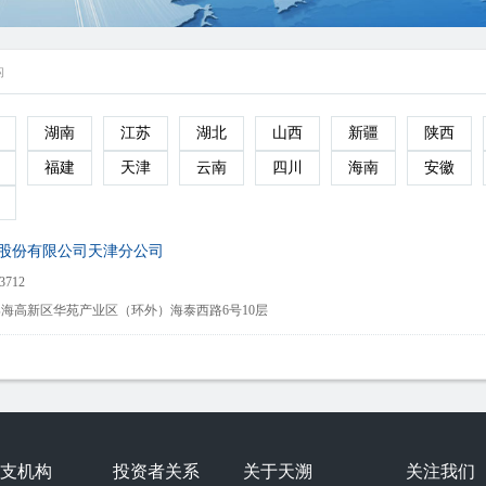
构
湖南
江苏
湖北
山西
新疆
陕西
福建
天津
云南
四川
海南
安徽
股份有限公司天津分公司
3712
海高新区华苑产业区（环外）海泰西路6号10层
支机构
投资者关系
关于天溯
关注我们