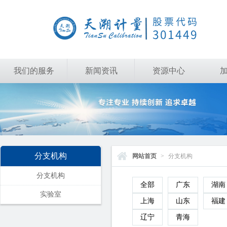
我们的服务
新闻资讯
资源中心
分支机构
网站首页
>
分支机构
分支机构
全部
广东
湖南
实验室
上海
山东
福建
辽宁
青海