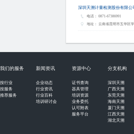
深圳天溯计量检测股份有限公
电话：
0871-67386991
地址：
云南省昆明市五华区学
我们的服务
新闻资讯
资源中心
分支机构
按行业
企业动态
证书查询
深圳天溯
按服务
行业资讯
器具管理
广西天溯
推荐服务
行业百科
培训资源
东莞天溯
培训研讨会
业务委托
海南天溯
认可附表
厦门天溯
服务平台
江西天溯
湖北天溯
湖南天溯
山西天溯