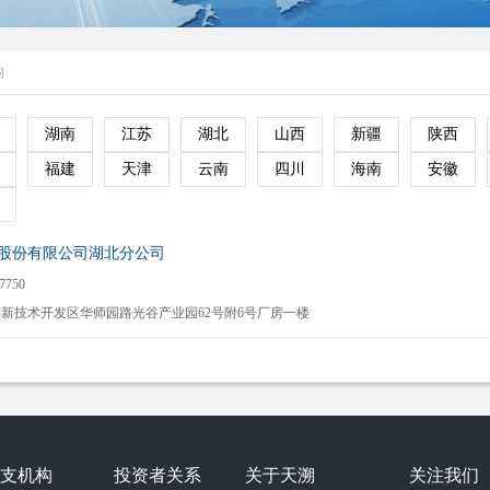
构
湖南
江苏
湖北
山西
新疆
陕西
福建
天津
云南
四川
海南
安徽
股份有限公司湖北分公司
7750
新技术开发区华师园路光谷产业园62号附6号厂房一楼
支机构
投资者关系
关于天溯
关注我们