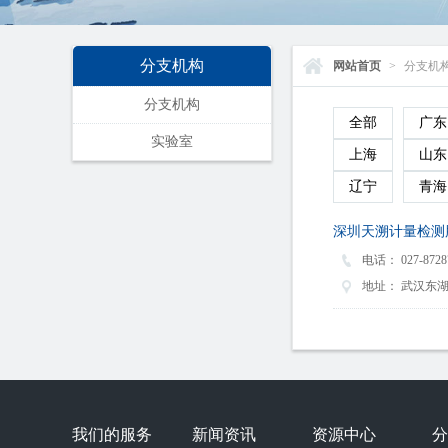
分支机构
网站首页
>
分支机
分支机构
全部
广东
实验室
上海
山东
辽宁
青海
深圳天溯计量检测
电话：
027-8728
地址：
武汉东湖
我们的服务
新闻资讯
资源中心
分