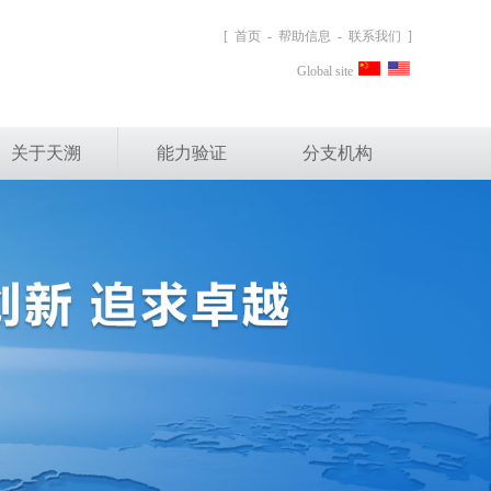
[
首页
-
帮助信息
-
联系我们
]
Global site
关于天溯
能力验证
分支机构