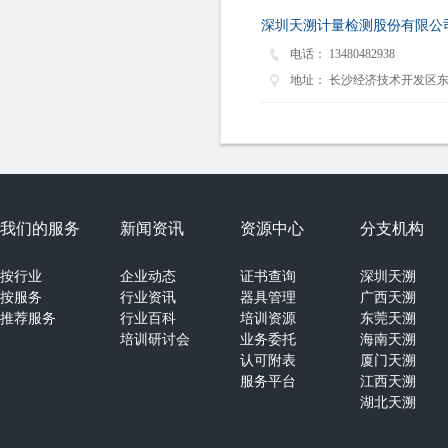
深圳天溯计量检测股份有限公
电话：
13480482938
地址：
长沙经济技术开发区东
我们的服务
新闻资讯
资源中心
分支机构
按行业
企业动态
证书查询
深圳天溯
按服务
行业资讯
器具管理
广西天溯
推荐服务
行业百科
培训资源
东莞天溯
培训研讨会
业务委托
海南天溯
认可附表
厦门天溯
服务平台
江西天溯
湖北天溯
湖南天溯
山西天溯