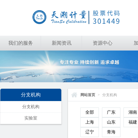
我们的服务
新闻资讯
资源中心
分支机构
网站首页
>
分支机构
分支机构
全部
广东
湖南
实验室
上海
山东
福建
辽宁
青海