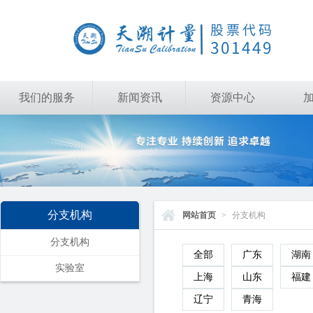
我们的服务
新闻资讯
资源中心
分支机构
网站首页
>
分支机构
分支机构
全部
广东
湖南
实验室
上海
山东
福建
辽宁
青海