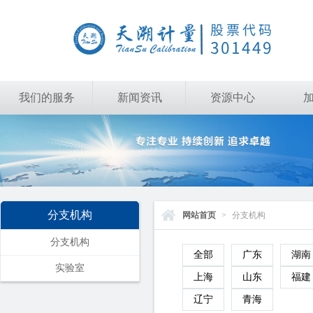
我们的服务
新闻资讯
资源中心
分支机构
网站首页
>
分支机构
分支机构
全部
广东
湖南
实验室
上海
山东
福建
辽宁
青海